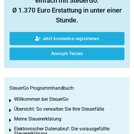
einfach mit SteuerGo.
Ø 1.370 Euro Erstattung in unter einer
Stunde.
Jetzt kostenlos registrieren
Anonym Testen
SteuerGo Programmhandbuch:
Willkommen bei SteuerGo
Toggle menu
Übersicht: So verwalten Sie Ihre Steuerfälle
Toggle menu
Meine Steuererklärung
Toggle menu
Elektronischer Datenabruf: Die vorausgefüllte
Toggle menu
Steuererklärung