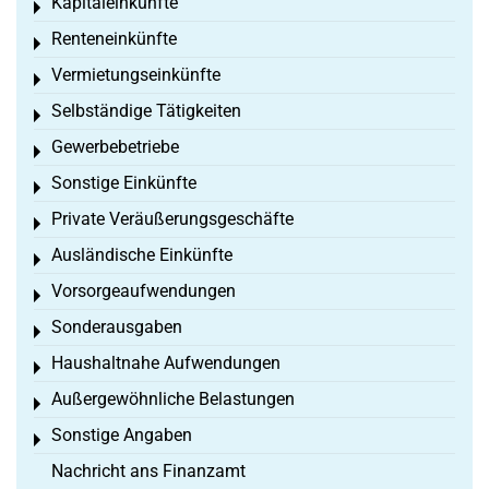
Kapitaleinkünfte
Toggle menu
Renteneinkünfte
Toggle menu
Vermietungseinkünfte
Toggle menu
Selbständige Tätigkeiten
Toggle menu
Gewerbebetriebe
Toggle menu
Sonstige Einkünfte
Toggle menu
Private Veräußerungsgeschäfte
Toggle menu
Ausländische Einkünfte
Toggle menu
Vorsorgeaufwendungen
Toggle menu
Sonderausgaben
Toggle menu
Haushaltnahe Aufwendungen
Toggle menu
Außergewöhnliche Belastungen
Toggle menu
Sonstige Angaben
Toggle menu
Nachricht ans Finanzamt