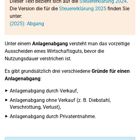
Dieser Text bezieht sich auf die
Steuererklärung 2024
.
Die Version die für die
Steuererklärung 2025
finden Sie
unter:
(2025): Abgang
Unter einem
Anlagenabgang
versteht man das vorzeitige
Ausscheiden eines Wirtschaftsguts, bevor die
Nutzungsdauer verstrichen ist.
Es gibt grundsätzlich drei verschiedene
Gründe für einen
Anlagenabgang
:
Anlagenabgang durch Verkauf,
Anlagenabgang ohne Verkauf (z. B. Diebstahl,
Verschrottung, Verlust),
Anlagenabgang durch Privatentnahme.