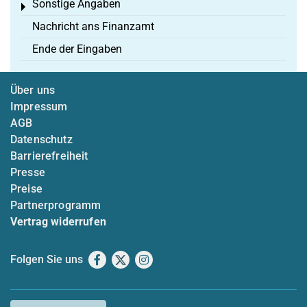
Sonstige Angaben
Toggle menu
Nachricht ans Finanzamt
Ende der Eingaben
Über uns
Impressum
AGB
Datenschutz
Barrierefreiheit
Presse
Preise
Partnerprogramm
Vertrag widerrufen
Folgen Sie uns
Facebook
X
Instagram