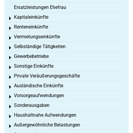
Ersatzleistungen Ehefrau
Kapitaleinkünfte
Toggle menu
Renteneinkünfte
Toggle menu
Vermietungseinkünfte
Toggle menu
Selbständige Tätigkeiten
Toggle menu
Gewerbebetriebe
Toggle menu
Sonstige Einkünfte
Toggle menu
Private Veräußerungsgeschäfte
Toggle menu
Ausländische Einkünfte
Toggle menu
Vorsorgeaufwendungen
Toggle menu
Sonderausgaben
Toggle menu
Haushaltnahe Aufwendungen
Toggle menu
Außergewöhnliche Belastungen
Toggle menu