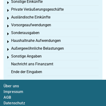
Sonstige Einkünfte
Toggle menu
Private Veräußerungsgeschäfte
Toggle menu
Ausländische Einkünfte
Toggle menu
Vorsorgeaufwendungen
Toggle menu
Sonderausgaben
Toggle menu
Haushaltnahe Aufwendungen
Toggle menu
Außergewöhnliche Belastungen
Toggle menu
Sonstige Angaben
Toggle menu
Nachricht ans Finanzamt
Ende der Eingaben
Über uns
Impressum
AGB
Datenschutz