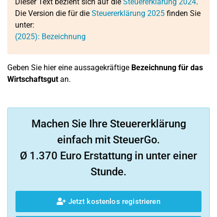
Dieser Text bezieht sich auf die
Steuererklärung 2024
.
Die Version die für die
Steuererklärung 2025
finden Sie
unter:
(2025): Bezeichnung
Geben Sie hier eine aussagekräftige
Bezeichnung für das
Wirtschaftsgut
an.
Machen Sie Ihre Steuererklärung
einfach mit SteuerGo.
Ø 1.370 Euro Erstattung in unter einer
Stunde.
Jetzt kostenlos registrieren