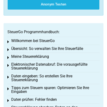
Anonym Testen
SteuerGo Programmhandbuch:
Willkommen bei SteuerGo
Toggle menu
Übersicht: So verwalten Sie Ihre Steuerfälle
Toggle menu
Meine Steuererklärung
Toggle menu
Elektronischer Datenabruf: Die vorausgefüllte
Toggle menu
Steuererklärung
Daten eingeben: So erstellen Sie Ihre
Toggle menu
Steuererklärung
Tipps zum Steuern sparen: Optimieren Sie Ihre
Toggle menu
Eingaben
Daten prüfen: Fehler finden
Toggle menu