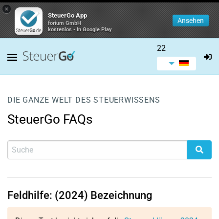
×
SteuerGo App
Ansehen
forium GmbH
kostenlos - In Google Play
22
DIE GANZE WELT DES STEUERWISSENS
SteuerGo FAQs
Feldhilfe: (2024) Bezeichnung