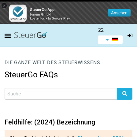
×
SteuerGo App
Ansehen
forium GmbH
kostenlos - In Google Play
22
DIE GANZE WELT DES STEUERWISSENS
SteuerGo FAQs
Feldhilfe: (2024) Bezeichnung