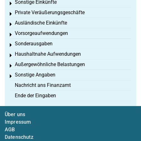
Sonstige Einkünfte
Toggle menu
Private Veräußerungsgeschäfte
Toggle menu
Ausländische Einkünfte
Toggle menu
Vorsorgeaufwendungen
Toggle menu
Sonderausgaben
Toggle menu
Haushaltnahe Aufwendungen
Toggle menu
Außergewöhnliche Belastungen
Toggle menu
Sonstige Angaben
Toggle menu
Nachricht ans Finanzamt
Ende der Eingaben
Über uns
Impressum
AGB
Datenschutz