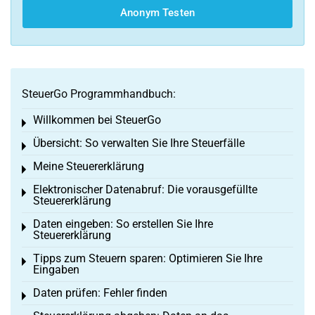
Anonym Testen
SteuerGo Programmhandbuch:
Willkommen bei SteuerGo
Toggle menu
Übersicht: So verwalten Sie Ihre Steuerfälle
Toggle menu
Meine Steuererklärung
Toggle menu
Elektronischer Datenabruf: Die vorausgefüllte
Toggle menu
Steuererklärung
Daten eingeben: So erstellen Sie Ihre
Toggle menu
Steuererklärung
Tipps zum Steuern sparen: Optimieren Sie Ihre
Toggle menu
Eingaben
Daten prüfen: Fehler finden
Toggle menu