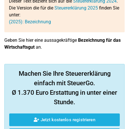
Dieser Text bezieht sich auf die
Steuererklärung 2024
.
Die Version die für die
Steuererklärung 2025
finden Sie
unter:
(2025): Bezeichnung
Geben Sie hier eine aussagekräftige
Bezeichnung für das
Wirtschaftsgut
an.
Machen Sie Ihre Steuererklärung
einfach mit SteuerGo.
Ø 1.370 Euro Erstattung in unter einer
Stunde.
Jetzt kostenlos registrieren