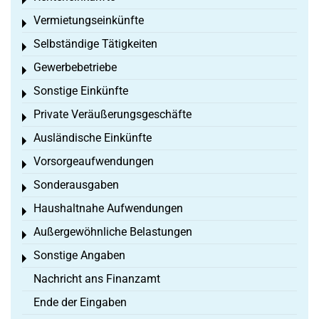
Toggle menu
Vermietungseinkünfte
Toggle menu
Selbständige Tätigkeiten
Toggle menu
Gewerbebetriebe
Toggle menu
Sonstige Einkünfte
Toggle menu
Private Veräußerungsgeschäfte
Toggle menu
Ausländische Einkünfte
Toggle menu
Vorsorgeaufwendungen
Toggle menu
Sonderausgaben
Toggle menu
Haushaltnahe Aufwendungen
Toggle menu
Außergewöhnliche Belastungen
Toggle menu
Sonstige Angaben
Toggle menu
Nachricht ans Finanzamt
Ende der Eingaben