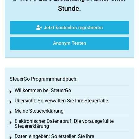
Stunde.
Jetzt kostenlos registrieren
Anonym Testen
SteuerGo Programmhandbuch:
Willkommen bei SteuerGo
Toggle menu
Übersicht: So verwalten Sie Ihre Steuerfälle
Toggle menu
Meine Steuererklärung
Toggle menu
Elektronischer Datenabruf: Die vorausgefüllte
Toggle menu
Steuererklärung
Daten eingeben: So erstellen Sie Ihre
Toggle menu