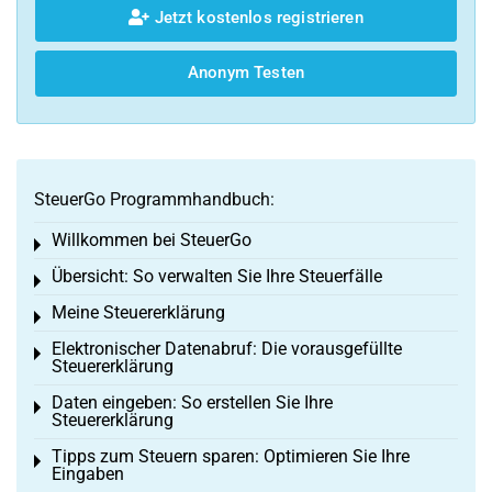
Jetzt kostenlos registrieren
Anonym Testen
SteuerGo Programmhandbuch:
Willkommen bei SteuerGo
Toggle menu
Übersicht: So verwalten Sie Ihre Steuerfälle
Toggle menu
Meine Steuererklärung
Toggle menu
Elektronischer Datenabruf: Die vorausgefüllte
Toggle menu
Steuererklärung
Daten eingeben: So erstellen Sie Ihre
Toggle menu
Steuererklärung
Tipps zum Steuern sparen: Optimieren Sie Ihre
Toggle menu
Eingaben