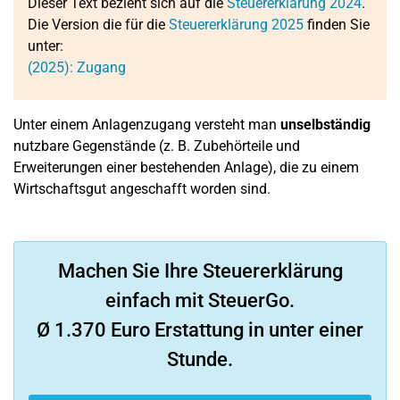
Dieser Text bezieht sich auf die
Steuererklärung 2024
.
Die Version die für die
Steuererklärung 2025
finden Sie
unter:
(2025): Zugang
Unter einem Anlagenzugang versteht man
unselbständig
nutzbare Gegenstände (z. B. Zubehörteile und
Erweiterungen einer bestehenden Anlage), die zu einem
Wirtschaftsgut angeschafft worden sind.
Machen Sie Ihre Steuererklärung
einfach mit SteuerGo.
Ø 1.370 Euro Erstattung in unter einer
Stunde.