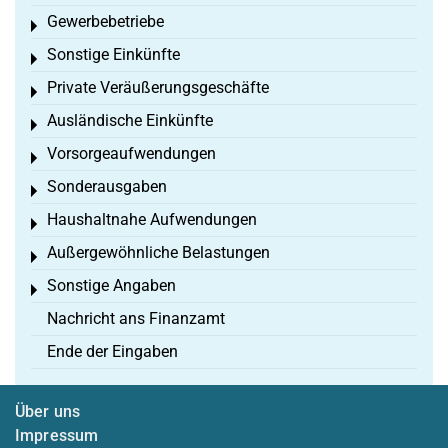
Gewerbebetriebe
Toggle menu
Sonstige Einkünfte
Toggle menu
Private Veräußerungsgeschäfte
Toggle menu
Ausländische Einkünfte
Toggle menu
Vorsorgeaufwendungen
Toggle menu
Sonderausgaben
Toggle menu
Haushaltnahe Aufwendungen
Toggle menu
Außergewöhnliche Belastungen
Toggle menu
Sonstige Angaben
Toggle menu
Nachricht ans Finanzamt
Ende der Eingaben
Über uns
Impressum