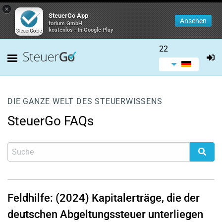
×
SteuerGo App
Ansehen
forium GmbH
kostenlos - In Google Play
22
DIE GANZE WELT DES STEUERWISSENS
SteuerGo FAQs
Feldhilfe: (2024) Kapitalerträge, die der
deutschen Abgeltungssteuer unterliegen