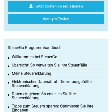
Jetzt kostenlos registrieren
Anonym Testen
SteuerGo Programmhandbuch:
Willkommen bei SteuerGo
Toggle menu
Übersicht: So verwalten Sie Ihre Steuerfälle
Toggle menu
Meine Steuererklärung
Toggle menu
Elektronischer Datenabruf: Die vorausgefüllte
Toggle menu
Steuererklärung
Daten eingeben: So erstellen Sie Ihre
Toggle menu
Steuererklärung
Tipps zum Steuern sparen: Optimieren Sie Ihre
Toggle menu
Eingaben