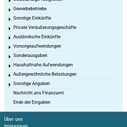
Toggle menu
Gewerbebetriebe
Toggle menu
Sonstige Einkünfte
Toggle menu
Private Veräußerungsgeschäfte
Toggle menu
Ausländische Einkünfte
Toggle menu
Vorsorgeaufwendungen
Toggle menu
Sonderausgaben
Toggle menu
Haushaltnahe Aufwendungen
Toggle menu
Außergewöhnliche Belastungen
Toggle menu
Sonstige Angaben
Toggle menu
Nachricht ans Finanzamt
Ende der Eingaben
Über uns
Impressum