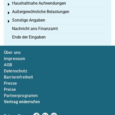
Haushaltnahe Aufwendungen
Toggle menu
Außergewöhnliche Belastungen
Toggle menu
Sonstige Angaben
Toggle menu
Nachricht ans Finanzamt
Ende der Eingaben
Über uns
Impressum
AGB
Datenschutz
Barrierefreiheit
Presse
Preise
Partnerprogramm
Vertrag widerrufen