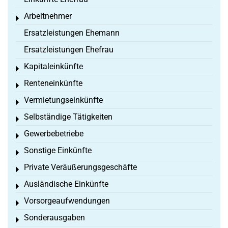
Arbeitnehmer
Toggle menu
Ersatzleistungen Ehemann
Ersatzleistungen Ehefrau
Kapitaleinkünfte
Toggle menu
Renteneinkünfte
Toggle menu
Vermietungseinkünfte
Toggle menu
Selbständige Tätigkeiten
Toggle menu
Gewerbebetriebe
Toggle menu
Sonstige Einkünfte
Toggle menu
Private Veräußerungsgeschäfte
Toggle menu
Ausländische Einkünfte
Toggle menu
Vorsorgeaufwendungen
Toggle menu
Sonderausgaben
Toggle menu