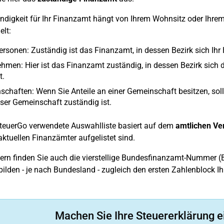
ndigkeit für Ihr Finanzamt hängt von Ihrem Wohnsitz oder Ihrem 
elt:
ersonen: Zuständig ist das Finanzamt, in dessen Bezirk sich Ihr
hmen: Hier ist das Finanzamt zuständig, in dessen Bezirk sich d
t.
chaften: Wenn Sie Anteile an einer Gemeinschaft besitzen, sol
eser Gemeinschaft zuständig ist.
teuerGo verwendete Auswahlliste basiert auf dem
amtlichen Ve
aktuellen Finanzämter aufgelistet sind.
rn finden Sie auch die vierstellige Bundesfinanzamt-Nummer (B
bilden - je nach Bundesland - zugleich den ersten Zahlenblock I
Machen Sie Ihre Steuererklärung e