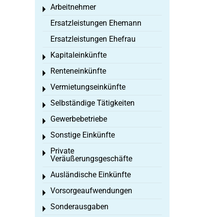
Arbeitnehmer
Toggle menu
Ersatzleistungen Ehemann
Ersatzleistungen Ehefrau
Kapitaleinkünfte
Toggle menu
Renteneinkünfte
Toggle menu
Vermietungseinkünfte
Toggle menu
Selbständige Tätigkeiten
Toggle menu
Gewerbebetriebe
Toggle menu
Sonstige Einkünfte
Toggle menu
Private
Toggle menu
Veräußerungsgeschäfte
Ausländische Einkünfte
Toggle menu
Vorsorgeaufwendungen
Toggle menu
Sonderausgaben
Toggle menu