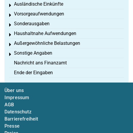
Ausländische Einkünfte
Toggle menu
Vorsorgeaufwendungen
Toggle menu
Sonderausgaben
Toggle menu
Haushaltnahe Aufwendungen
Toggle menu
Außergewöhnliche Belastungen
Toggle menu
Sonstige Angaben
Toggle menu
Nachricht ans Finanzamt
Ende der Eingaben
Über uns
Impressum
AGB
Datenschutz
Barrierefreiheit
Presse