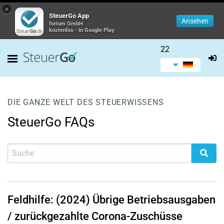
×
SteuerGo App
Ansehen
forium GmbH
kostenlos - In Google Play
22
DIE GANZE WELT DES STEUERWISSENS
SteuerGo FAQs
Feldhilfe: (2024) Übrige Betriebsausgaben
/ zurückgezahlte Corona-Zuschüsse