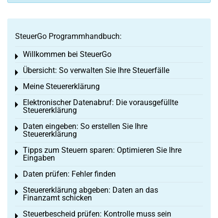
SteuerGo Programmhandbuch:
Willkommen bei SteuerGo
Toggle menu
Übersicht: So verwalten Sie Ihre Steuerfälle
Toggle menu
Meine Steuererklärung
Toggle menu
Elektronischer Datenabruf: Die vorausgefüllte
Toggle menu
Steuererklärung
Daten eingeben: So erstellen Sie Ihre
Toggle menu
Steuererklärung
Tipps zum Steuern sparen: Optimieren Sie Ihre
Toggle menu
Eingaben
Daten prüfen: Fehler finden
Toggle menu
Steuererklärung abgeben: Daten an das
Toggle menu
Finanzamt schicken
Steuerbescheid prüfen: Kontrolle muss sein
Toggle menu