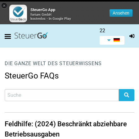
×
SteuerGo App
Ansehen
forium GmbH
kostenlos - In Google Play
22
DIE GANZE WELT DES STEUERWISSENS
SteuerGo FAQs
Feldhilfe: (2024) Beschränkt abziehbare
Betriebsausgaben