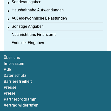
Sonderausgaben
Toggle menu
Haushaltnahe Aufwendungen
Toggle menu
Außergewöhnliche Belastungen
Toggle menu
Sonstige Angaben
Toggle menu
Nachricht ans Finanzamt
Ende der Eingaben
Über uns
Impressum
AGB
Datenschutz
Barrierefreiheit
Presse
Preise
Partnerprogramm
Vertrag widerrufen