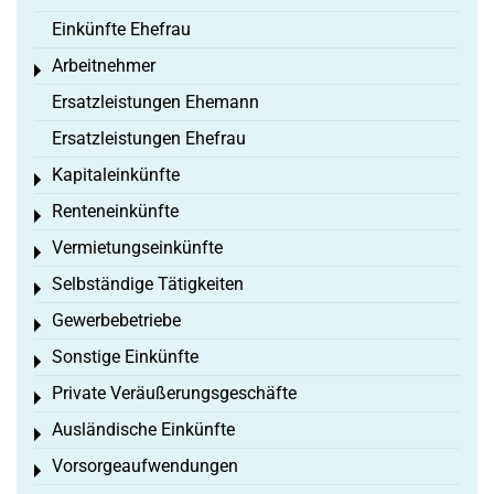
Einkünfte Ehefrau
Arbeitnehmer
Toggle menu
Ersatzleistungen Ehemann
Ersatzleistungen Ehefrau
Kapitaleinkünfte
Toggle menu
Renteneinkünfte
Toggle menu
Vermietungseinkünfte
Toggle menu
Selbständige Tätigkeiten
Toggle menu
Gewerbebetriebe
Toggle menu
Sonstige Einkünfte
Toggle menu
Private Veräußerungsgeschäfte
Toggle menu
Ausländische Einkünfte
Toggle menu
Vorsorgeaufwendungen
Toggle menu