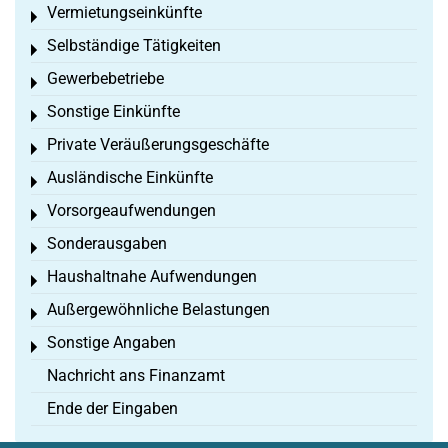
Vermietungseinkünfte
Toggle menu
Selbständige Tätigkeiten
Toggle menu
Gewerbebetriebe
Toggle menu
Sonstige Einkünfte
Toggle menu
Private Veräußerungsgeschäfte
Toggle menu
Ausländische Einkünfte
Toggle menu
Vorsorgeaufwendungen
Toggle menu
Sonderausgaben
Toggle menu
Haushaltnahe Aufwendungen
Toggle menu
Außergewöhnliche Belastungen
Toggle menu
Sonstige Angaben
Toggle menu
Nachricht ans Finanzamt
Ende der Eingaben