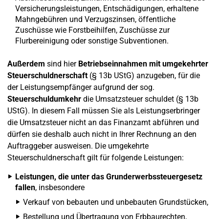
Versicherungsleistungen, Entschädigungen, erhaltene
Mahngebühren und Verzugszinsen, öffentliche
Zuschüsse wie Forstbeihilfen, Zuschüsse zur
Flurbereinigung oder sonstige Subventionen.
Außerdem
sind hier
Betriebseinnahmen mit umgekehrter
Steuerschuldnerschaft
(§ 13b UStG) anzugeben, für die
der Leistungsempfänger aufgrund der sog.
Steuerschuldumkehr
die Umsatzsteuer schuldet (§ 13b
UStG). In diesem Fall müssen Sie als Leistungserbringer
die Umsatzsteuer nicht an das Finanzamt abführen und
dürfen sie deshalb auch nicht in Ihrer Rechnung an den
Auftraggeber ausweisen. Die umgekehrte
Steuerschuldnerschaft gilt für folgende Leistungen:
Leistungen, die unter das Grunderwerbssteuergesetz
fallen
, insbesondere
Verkauf von bebauten und unbebauten Grundstücken,
Bestellung und Übertragung von Erbbaurechten,