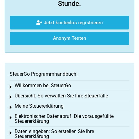
Stunde.
Jetzt kostenlos registrieren
Anonym Testen
SteuerGo Programmhandbuch:
Willkommen bei SteuerGo
Toggle menu
Übersicht: So verwalten Sie Ihre Steuerfälle
Toggle menu
Meine Steuererklärung
Toggle menu
Elektronischer Datenabruf: Die vorausgefüllte
Toggle menu
Steuererklärung
Daten eingeben: So erstellen Sie Ihre
Toggle menu
Steuererklärung