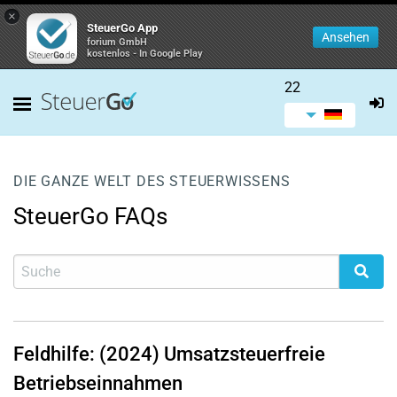
×
SteuerGo App
Ansehen
forium GmbH
kostenlos - In Google Play
22
DIE GANZE WELT DES STEUERWISSENS
SteuerGo FAQs
Feldhilfe: (2024) Umsatzsteuerfreie
Betriebseinnahmen