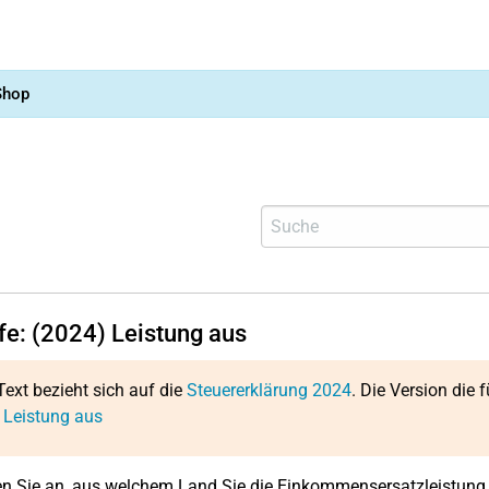
Shop
lfe: (2024) Leistung aus
Text bezieht sich auf die
Steuererklärung 2024
. Die Version die f
 Leistung aus
en Sie an, aus welchem Land Sie die Einkommensersatzleistung 