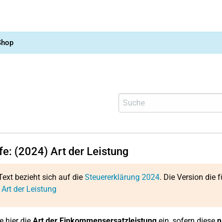
Shop
fe: (2024) Art der Leistung
Text bezieht sich auf die
Steuererklärung 2024
. Die Version die f
 Art der Leistung
e hier die
Art der Einkommensersatzleistung
ein, sofern diese
n