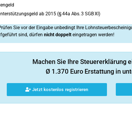
tengeld
nterstützungsgeld ab 2015 (§ 44a Abs. 3 SGB XI)
rüfen Sie vor der Eingabe unbedingt Ihre Lohnsteuerbescheini
ufgeführt sind, dürfen
nicht doppelt
eingetragen werden!
Machen Sie Ihre Steuererklärung e
Ø 1.370 Euro Erstattung in unt
Jetzt kostenlos registrieren