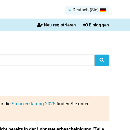
Deutsch (Sie)
Neu registrieren
Einloggen
ür die
Steuererklärung 2025
finden Sie unter:
icht bereits in der Lohnsteuerbescheinigung
(Zeile