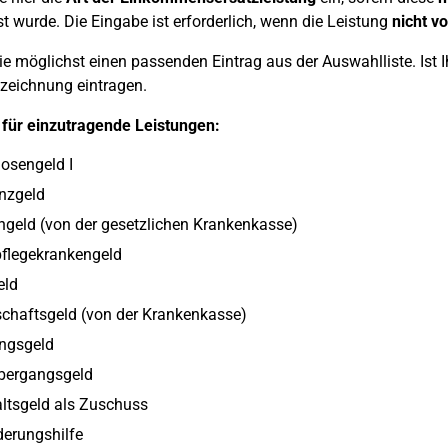
st wurde. Die Eingabe ist erforderlich, wenn die Leistung
nicht v
e möglichst einen passenden Eintrag aus der Auswahlliste. Ist Ih
zeichnung eintragen.
 für einzutragende Leistungen:
losengeld I
nzgeld
geld (von der gesetzlichen Krankenkasse)
pflegekrankengeld
eld
chaftsgeld (von der Krankenkasse)
ngsgeld
übergangsgeld
ltsgeld als Zuschuss
derungshilfe