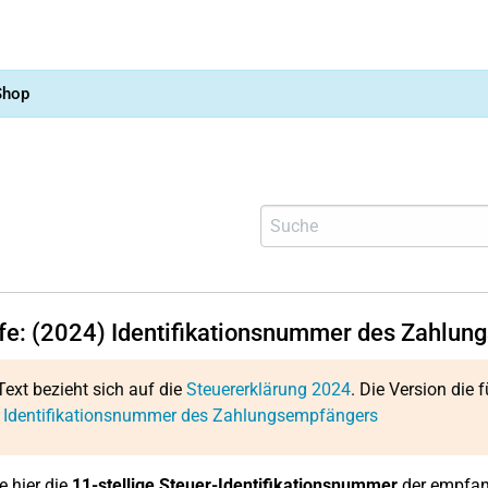
Shop
lfe: (2024) Identifikationsnummer des Zahlu
Text bezieht sich auf die
Steuererklärung 2024
. Die Version die f
: Identifikationsnummer des Zahlungsempfängers
e hier die
11-stellige
Steuer-Identifikationsnummer
der empfang