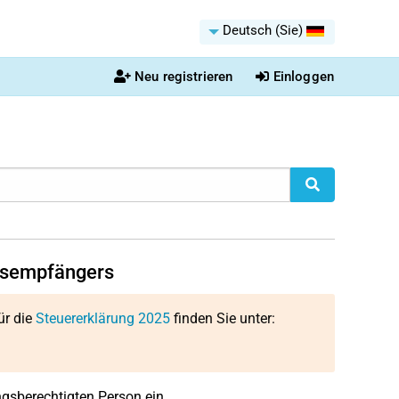
Deutsch (Sie)
Neu registrieren
Einloggen
ngsempfängers
ür die
Steuererklärung 2025
finden Sie unter:
sberechtigten Person ein.