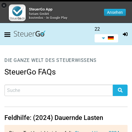
×
SteuerGo App
Ansehen
forium GmbH
kostenlos - In Google Play
22
DIE GANZE WELT DES STEUERWISSENS
SteuerGo FAQs
Feldhilfe: (2024) Dauernde Lasten