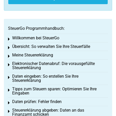
SteuerGo Programmhandbuch:
Willkommen bei SteuerGo
Toggle menu
Übersicht: So verwalten Sie Ihre Steuerfälle
Toggle menu
Meine Steuererklärung
Toggle menu
Elektronischer Datenabruf: Die vorausgefüllte
Toggle menu
Steuererklärung
Daten eingeben: So erstellen Sie Ihre
Toggle menu
Steuererklärung
Tipps zum Steuern sparen: Optimieren Sie Ihre
Toggle menu
Eingaben
Daten prüfen: Fehler finden
Toggle menu
Steuererklärung abgeben: Daten an das
Toggle menu
Finanzamt schicken