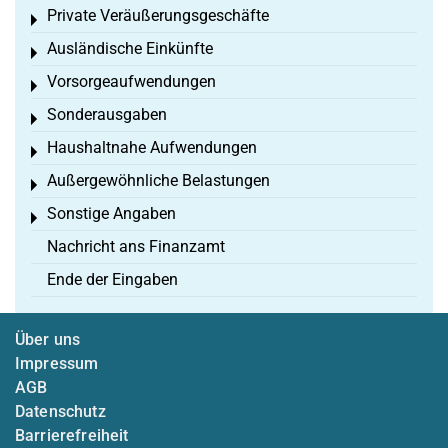
Private Veräußerungsgeschäfte
Toggle menu
Ausländische Einkünfte
Toggle menu
Vorsorgeaufwendungen
Toggle menu
Sonderausgaben
Toggle menu
Haushaltnahe Aufwendungen
Toggle menu
Außergewöhnliche Belastungen
Toggle menu
Sonstige Angaben
Toggle menu
Nachricht ans Finanzamt
Ende der Eingaben
Über uns
Impressum
AGB
Datenschutz
Barrierefreiheit