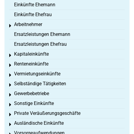
Einkünfte Ehemann
Einkünfte Ehefrau
Arbeitnehmer
Toggle menu
Ersatzleistungen Ehemann
Ersatzleistungen Ehefrau
Kapitaleinkünfte
Toggle menu
Renteneinkünfte
Toggle menu
Vermietungseinkünfte
Toggle menu
Selbständige Tätigkeiten
Toggle menu
Gewerbebetriebe
Toggle menu
Sonstige Einkünfte
Toggle menu
Private Veräußerungsgeschäfte
Toggle menu
Ausländische Einkünfte
Toggle menu
Vorsorgeaufwendungen