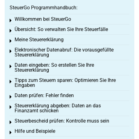
SteuerGo Programmhandbuch:
Willkommen bei SteuerGo
Toggle menu
Übersicht: So verwalten Sie Ihre Steuerfälle
Toggle menu
Meine Steuererklärung
Toggle menu
Elektronischer Datenabruf: Die vorausgefüllte
Toggle menu
Steuererklärung
Daten eingeben: So erstellen Sie Ihre
Toggle menu
Steuererklärung
Tipps zum Steuern sparen: Optimieren Sie Ihre
Toggle menu
Eingaben
Daten prüfen: Fehler finden
Toggle menu
Steuererklärung abgeben: Daten an das
Toggle menu
Finanzamt schicken
Steuerbescheid prüfen: Kontrolle muss sein
Toggle menu
Hilfe und Beispiele
Toggle menu