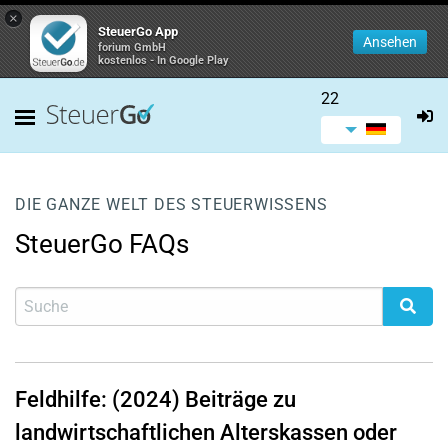
×
SteuerGo App
Ansehen
forium GmbH
kostenlos - In Google Play
22
DIE GANZE WELT DES STEUERWISSENS
SteuerGo FAQs
Feldhilfe: (2024) Beiträge zu
landwirtschaftlichen Alterskassen oder