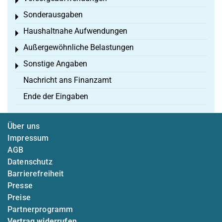
Toggle menu
Sonderausgaben
Toggle menu
Haushaltnahe Aufwendungen
Toggle menu
Außergewöhnliche Belastungen
Toggle menu
Sonstige Angaben
Toggle menu
Nachricht ans Finanzamt
Ende der Eingaben
Über uns
Impressum
AGB
Datenschutz
Barrierefreiheit
Presse
Preise
Partnerprogramm
Vertrag widerrufen