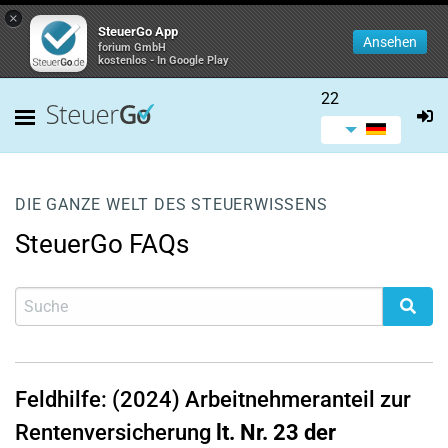
×
SteuerGo App
Ansehen
forium GmbH
kostenlos - In Google Play
22
DIE GANZE WELT DES STEUERWISSENS
SteuerGo FAQs
Feldhilfe: (2024) Arbeitnehmeranteil zur
Rentenversicherung
lt. Nr. 23 der