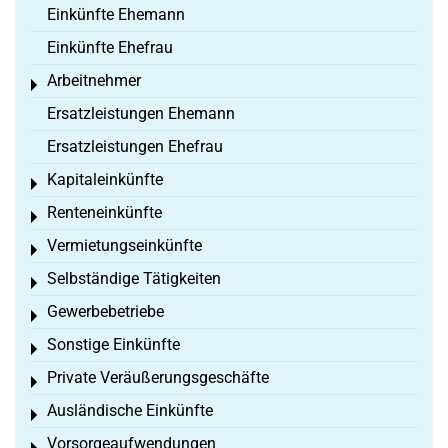
Einkünfte Ehemann
Einkünfte Ehefrau
Arbeitnehmer
Toggle menu
Ersatzleistungen Ehemann
Ersatzleistungen Ehefrau
Kapitaleinkünfte
Toggle menu
Renteneinkünfte
Toggle menu
Vermietungseinkünfte
Toggle menu
Selbständige Tätigkeiten
Toggle menu
Gewerbebetriebe
Toggle menu
Sonstige Einkünfte
Toggle menu
Private Veräußerungsgeschäfte
Toggle menu
Ausländische Einkünfte
Toggle menu
Vorsorgeaufwendungen