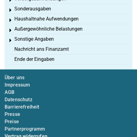
Toggle menu
Sonderausgaben
Toggle menu
Haushaltnahe Aufwendungen
Toggle menu
Außergewöhnliche Belastungen
Toggle menu
Sonstige Angaben
Toggle menu
Nachricht ans Finanzamt
Ende der Eingaben
Über uns
Impressum
AGB
Datenschutz
Barrierefreiheit
Presse
Preise
Partnerprogramm
Vertrag widerrufen