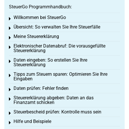
SteuerGo Programmhandbuch:
Willkommen bei SteuerGo
Toggle menu
Übersicht: So verwalten Sie Ihre Steuerfälle
Toggle menu
Meine Steuererklärung
Toggle menu
Elektronischer Datenabruf: Die vorausgefüllte
Toggle menu
Steuererklärung
Daten eingeben: So erstellen Sie Ihre
Toggle menu
Steuererklärung
Tipps zum Steuern sparen: Optimieren Sie Ihre
Toggle menu
Eingaben
Daten prüfen: Fehler finden
Toggle menu
Steuererklärung abgeben: Daten an das
Toggle menu
Finanzamt schicken
Steuerbescheid prüfen: Kontrolle muss sein
Toggle menu
Hilfe und Beispiele
Toggle menu