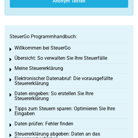
Anonym Testen
SteuerGo Programmhandbuch:
Willkommen bei SteuerGo
Toggle menu
Übersicht: So verwalten Sie Ihre Steuerfälle
Toggle menu
Meine Steuererklärung
Toggle menu
Elektronischer Datenabruf: Die vorausgefüllte
Toggle menu
Steuererklärung
Daten eingeben: So erstellen Sie Ihre
Toggle menu
Steuererklärung
Tipps zum Steuern sparen: Optimieren Sie Ihre
Toggle menu
Eingaben
Daten prüfen: Fehler finden
Toggle menu
Steuererklärung abgeben: Daten an das
Toggle menu