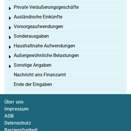
Private Veräußerungsgeschäfte
Toggle menu
Ausländische Einkünfte
Toggle menu
Vorsorgeaufwendungen
Toggle menu
Sonderausgaben
Toggle menu
Haushaltnahe Aufwendungen
Toggle menu
Außergewöhnliche Belastungen
Toggle menu
Sonstige Angaben
Toggle menu
Nachricht ans Finanzamt
Ende der Eingaben
Über uns
Impressum
AGB
Datenschutz
Barrierefreiheit