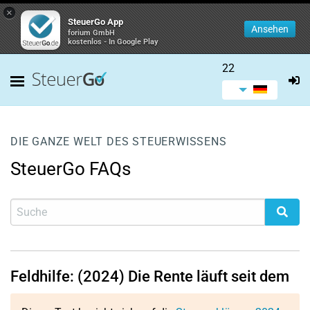
×
SteuerGo App
Ansehen
forium GmbH
kostenlos - In Google Play
22
DIE GANZE WELT DES STEUERWISSENS
SteuerGo FAQs
Feldhilfe: (2024) Die Rente läuft seit dem