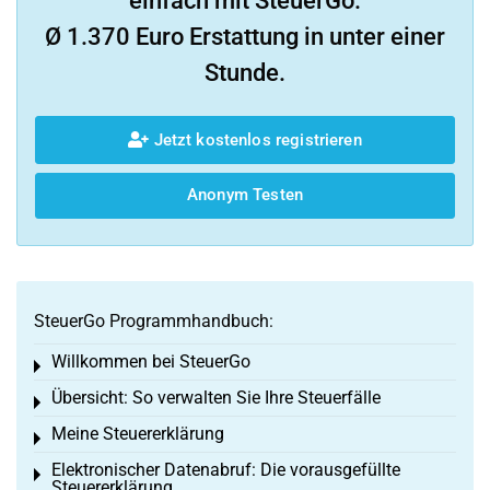
einfach mit SteuerGo.
Ø 1.370 Euro Erstattung in unter einer
Stunde.
Jetzt kostenlos registrieren
Anonym Testen
SteuerGo Programmhandbuch:
Willkommen bei SteuerGo
Toggle menu
Übersicht: So verwalten Sie Ihre Steuerfälle
Toggle menu
Meine Steuererklärung
Toggle menu
Elektronischer Datenabruf: Die vorausgefüllte
Toggle menu
Steuererklärung