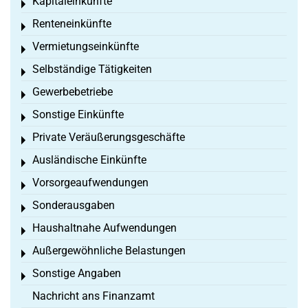
Kapitaleinkünfte
Toggle menu
Renteneinkünfte
Toggle menu
Vermietungseinkünfte
Toggle menu
Selbständige Tätigkeiten
Toggle menu
Gewerbebetriebe
Toggle menu
Sonstige Einkünfte
Toggle menu
Private Veräußerungsgeschäfte
Toggle menu
Ausländische Einkünfte
Toggle menu
Vorsorgeaufwendungen
Toggle menu
Sonderausgaben
Toggle menu
Haushaltnahe Aufwendungen
Toggle menu
Außergewöhnliche Belastungen
Toggle menu
Sonstige Angaben
Toggle menu
Nachricht ans Finanzamt