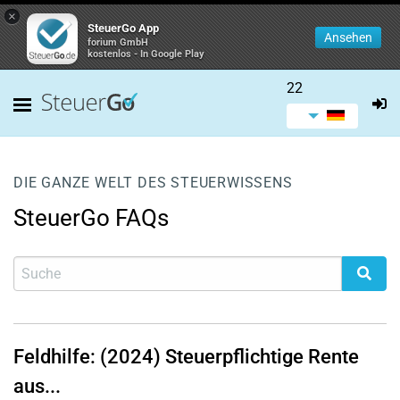
×
SteuerGo App
Ansehen
forium GmbH
kostenlos - In Google Play
22
DIE GANZE WELT DES STEUERWISSENS
SteuerGo FAQs
Feldhilfe: (2024) Steuerpflichtige Rente
aus...