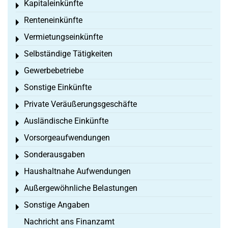
Kapitaleinkünfte
Toggle menu
Renteneinkünfte
Toggle menu
Vermietungseinkünfte
Toggle menu
Selbständige Tätigkeiten
Toggle menu
Gewerbebetriebe
Toggle menu
Sonstige Einkünfte
Toggle menu
Private Veräußerungsgeschäfte
Toggle menu
Ausländische Einkünfte
Toggle menu
Vorsorgeaufwendungen
Toggle menu
Sonderausgaben
Toggle menu
Haushaltnahe Aufwendungen
Toggle menu
Außergewöhnliche Belastungen
Toggle menu
Sonstige Angaben
Toggle menu
Nachricht ans Finanzamt