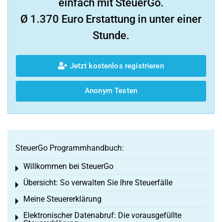
einfach mit SteuerGo.
Ø 1.370 Euro Erstattung in unter einer
Stunde.
Jetzt kostenlos registrieren
Anonym Testen
SteuerGo Programmhandbuch:
Willkommen bei SteuerGo
Toggle menu
Übersicht: So verwalten Sie Ihre Steuerfälle
Toggle menu
Meine Steuererklärung
Toggle menu
Elektronischer Datenabruf: Die vorausgefüllte
Toggle menu