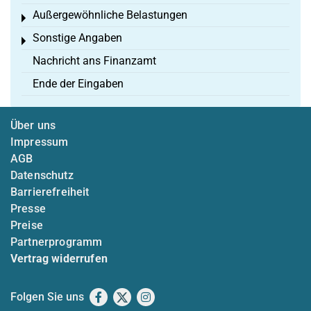
Außergewöhnliche Belastungen
Toggle menu
Sonstige Angaben
Toggle menu
Nachricht ans Finanzamt
Ende der Eingaben
Über uns
Impressum
AGB
Datenschutz
Barrierefreiheit
Presse
Preise
Partnerprogramm
Vertrag widerrufen
Folgen Sie uns
Facebook
X
Instagram