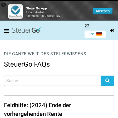
×
SteuerGo App
Ansehen
forium GmbH
kostenlos - In Google Play
22
DIE GANZE WELT DES STEUERWISSENS
SteuerGo FAQs
Feldhilfe: (2024) Ende der
vorhergehenden Rente