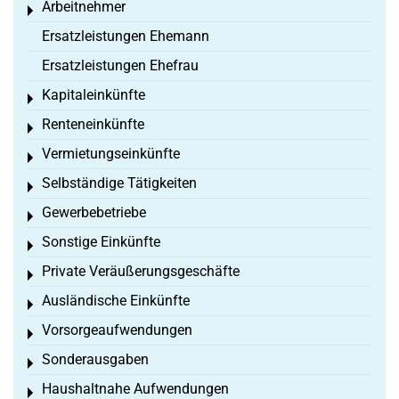
Arbeitnehmer
Toggle menu
Ersatzleistungen Ehemann
Ersatzleistungen Ehefrau
Kapitaleinkünfte
Toggle menu
Renteneinkünfte
Toggle menu
Vermietungseinkünfte
Toggle menu
Selbständige Tätigkeiten
Toggle menu
Gewerbebetriebe
Toggle menu
Sonstige Einkünfte
Toggle menu
Private Veräußerungsgeschäfte
Toggle menu
Ausländische Einkünfte
Toggle menu
Vorsorgeaufwendungen
Toggle menu
Sonderausgaben
Toggle menu
Haushaltnahe Aufwendungen
Toggle menu