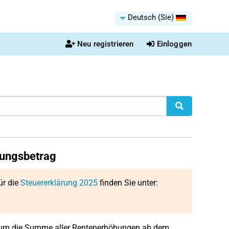
Deutsch (Sie)
Neu registrieren
Einloggen
ungsbetrag
ür die
Steuererklärung 2025
finden Sie unter:
h um die Summe aller Rentenerhöhungen ab dem