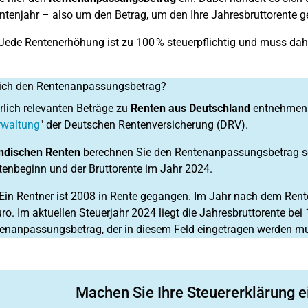
entenjahr – also um den Betrag, um den Ihre Jahresbruttorente 
Jede Rentenerhöhung ist zu 100 % steuerpflichtig und muss dah
 ich den Rentenanpassungsbetrag?
erlich relevanten Beträge zu
Renten aus Deutschland
entnehmen S
rwaltung
" der Deutschen Rentenversicherung (DRV).
ndischen Renten
berechnen Sie den Rentenanpassungsbetrag sel
enbeginn und der Bruttorente im Jahr 2024.
Ein Rentner ist 2008 in Rente gegangen. Im Jahr nach dem Rent
ro. Im aktuellen Steuerjahr 2024 liegt die Jahresbruttorente bei
nanpassungsbetrag, der in diesem Feld eingetragen werden m
Machen Sie Ihre Steuererklärung e