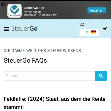
×
SteuerGo App
Ansehen
forium GmbH
kostenlos - In Google Play
22
DIE GANZE WELT DES STEUERWISSENS
SteuerGo FAQs
Feldhilfe: (2024) Staat, aus dem die Rente
stammt: