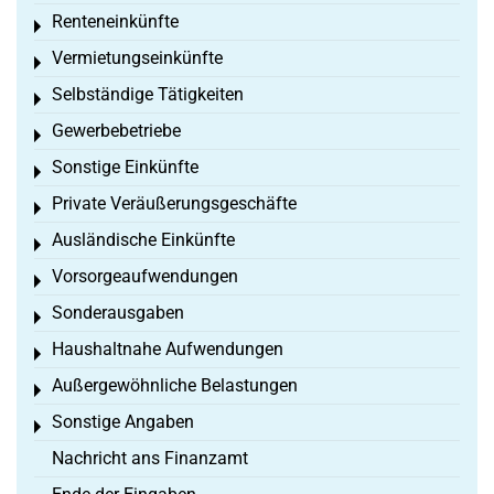
Renteneinkünfte
Toggle menu
Vermietungseinkünfte
Toggle menu
Selbständige Tätigkeiten
Toggle menu
Gewerbebetriebe
Toggle menu
Sonstige Einkünfte
Toggle menu
Private Veräußerungsgeschäfte
Toggle menu
Ausländische Einkünfte
Toggle menu
Vorsorgeaufwendungen
Toggle menu
Sonderausgaben
Toggle menu
Haushaltnahe Aufwendungen
Toggle menu
Außergewöhnliche Belastungen
Toggle menu
Sonstige Angaben
Toggle menu
Nachricht ans Finanzamt