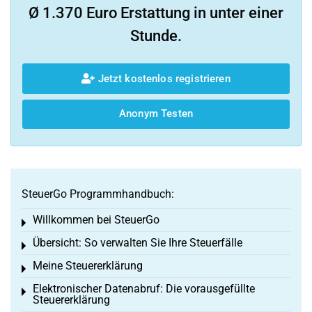
Ø 1.370 Euro Erstattung in unter einer
Stunde.
Jetzt kostenlos registrieren
Anonym Testen
SteuerGo Programmhandbuch:
Willkommen bei SteuerGo
Toggle menu
Übersicht: So verwalten Sie Ihre Steuerfälle
Toggle menu
Meine Steuererklärung
Toggle menu
Elektronischer Datenabruf: Die vorausgefüllte
Toggle menu
Steuererklärung