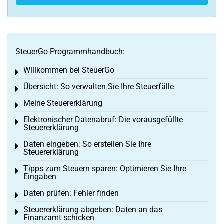
SteuerGo Programmhandbuch:
Willkommen bei SteuerGo
Toggle menu
Übersicht: So verwalten Sie Ihre Steuerfälle
Toggle menu
Meine Steuererklärung
Toggle menu
Elektronischer Datenabruf: Die vorausgefüllte
Toggle menu
Steuererklärung
Daten eingeben: So erstellen Sie Ihre
Toggle menu
Steuererklärung
Tipps zum Steuern sparen: Optimieren Sie Ihre
Toggle menu
Eingaben
Daten prüfen: Fehler finden
Toggle menu
Steuererklärung abgeben: Daten an das
Toggle menu
Finanzamt schicken