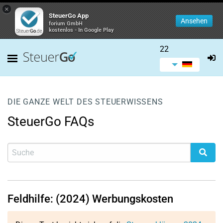
×
SteuerGo App
Ansehen
forium GmbH
kostenlos - In Google Play
22
DIE GANZE WELT DES STEUERWISSENS
SteuerGo FAQs
Feldhilfe: (2024) Werbungskosten