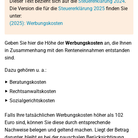
Dieser Text bezieht sich auf die
Steuererklärung 2024
.
Die Version die für die
Steuererklärung 2025
finden Sie
unter:
(2025): Werbungskosten
Geben Sie hier die Höhe der
Werbungskosten
an, die Ihnen
in Zusammenhang mit den Renteneinnahmen entstanden
sind.
Dazu gehören u. a.:
Beratungskosten
Rechtsanwaltskosten
Sozialgerichtskosten
Falls Ihre tatsächlichen Werbungskosten höher als 102
Euro sind, können Sie diese durch entsprechende
Nachweise belegen und geltend machen. Liegt der Betrag
darunter, bleibt es bei der pauschalen Berücksichtigung.