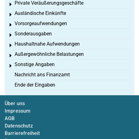
Private Veräußerungsgeschäfte
Toggle menu
Ausländische Einkünfte
Toggle menu
Vorsorgeaufwendungen
Toggle menu
Sonderausgaben
Toggle menu
Haushaltnahe Aufwendungen
Toggle menu
Außergewöhnliche Belastungen
Toggle menu
Sonstige Angaben
Toggle menu
Nachricht ans Finanzamt
Ende der Eingaben
Über uns
Impressum
AGB
Datenschutz
Barrierefreiheit