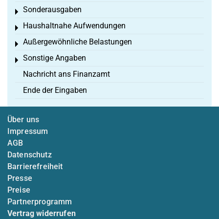
Sonderausgaben
Toggle menu
Haushaltnahe Aufwendungen
Toggle menu
Außergewöhnliche Belastungen
Toggle menu
Sonstige Angaben
Toggle menu
Nachricht ans Finanzamt
Ende der Eingaben
Über uns
Impressum
AGB
Datenschutz
Barrierefreiheit
Presse
Preise
Partnerprogramm
Vertrag widerrufen