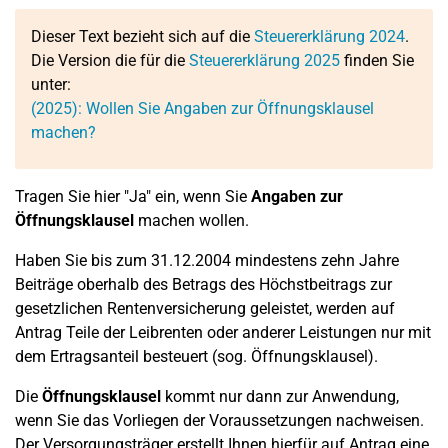
Dieser Text bezieht sich auf die
Steuererklärung 2024
.
Die Version die für die
Steuererklärung 2025
finden Sie
unter:
(2025): Wollen Sie Angaben zur Öffnungsklausel
machen?
Tragen Sie hier "Ja" ein, wenn Sie
Angaben zur
Öffnungsklausel
machen wollen.
Haben Sie bis zum 31.12.2004 mindestens zehn Jahre
Beiträge oberhalb des Betrags des Höchstbeitrags zur
gesetzlichen Rentenversicherung geleistet, werden auf
Antrag Teile der Leibrenten oder anderer Leistungen nur mit
dem Ertragsanteil besteuert (sog. Öffnungsklausel).
Die
Öffnungsklausel
kommt nur dann zur Anwendung,
wenn Sie das Vorliegen der Voraussetzungen nachweisen.
Der Versorgungsträger erstellt Ihnen hierfür auf Antrag eine