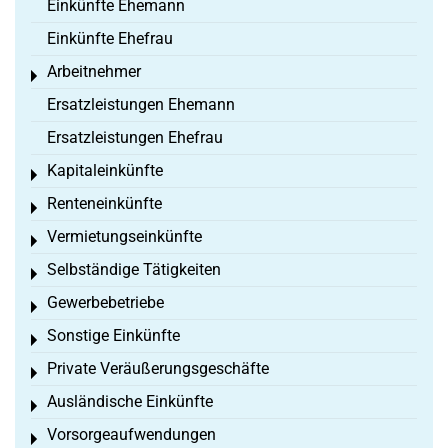
Einkünfte Ehemann
Einkünfte Ehefrau
Arbeitnehmer
Toggle menu
Ersatzleistungen Ehemann
Ersatzleistungen Ehefrau
Kapitaleinkünfte
Toggle menu
Renteneinkünfte
Toggle menu
Vermietungseinkünfte
Toggle menu
Selbständige Tätigkeiten
Toggle menu
Gewerbebetriebe
Toggle menu
Sonstige Einkünfte
Toggle menu
Private Veräußerungsgeschäfte
Toggle menu
Ausländische Einkünfte
Toggle menu
Vorsorgeaufwendungen
Toggle menu