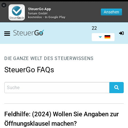
×
SteuerGo App
Ansehen
forium GmbH
kostenlos - In Google Play
22
DIE GANZE WELT DES STEUERWISSENS
SteuerGo FAQs
Feldhilfe: (2024) Wollen Sie Angaben zur
Öffnungsklausel machen?