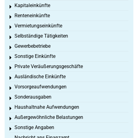
Kapitaleinkünfte
Toggle menu
Renteneinkünfte
Toggle menu
Vermietungseinkünfte
Toggle menu
Selbständige Tätigkeiten
Toggle menu
Gewerbebetriebe
Toggle menu
Sonstige Einkünfte
Toggle menu
Private Veräußerungsgeschäfte
Toggle menu
Ausländische Einkünfte
Toggle menu
Vorsorgeaufwendungen
Toggle menu
Sonderausgaben
Toggle menu
Haushaltnahe Aufwendungen
Toggle menu
Außergewöhnliche Belastungen
Toggle menu
Sonstige Angaben
Toggle menu
Nachricht ans Finanzamt