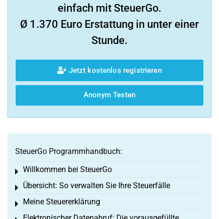
einfach mit SteuerGo.
Ø 1.370 Euro Erstattung in unter einer
Stunde.
Jetzt kostenlos registrieren
Anonym Testen
SteuerGo Programmhandbuch:
Willkommen bei SteuerGo
Toggle menu
Übersicht: So verwalten Sie Ihre Steuerfälle
Toggle menu
Meine Steuererklärung
Toggle menu
Elektronischer Datenabruf: Die vorausgefüllte