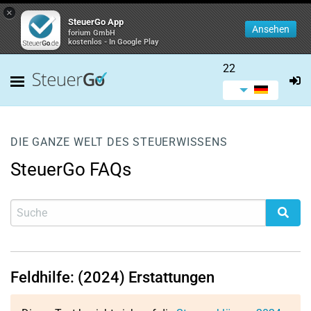
×
SteuerGo App
Ansehen
forium GmbH
kostenlos - In Google Play
22
DIE GANZE WELT DES STEUERWISSENS
SteuerGo FAQs
Feldhilfe: (2024) Erstattungen