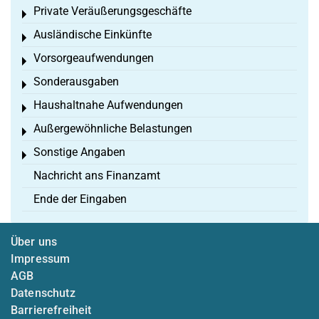
Private Veräußerungsgeschäfte
Toggle menu
Ausländische Einkünfte
Toggle menu
Vorsorgeaufwendungen
Toggle menu
Sonderausgaben
Toggle menu
Haushaltnahe Aufwendungen
Toggle menu
Außergewöhnliche Belastungen
Toggle menu
Sonstige Angaben
Toggle menu
Nachricht ans Finanzamt
Ende der Eingaben
Über uns
Impressum
AGB
Datenschutz
Barrierefreiheit