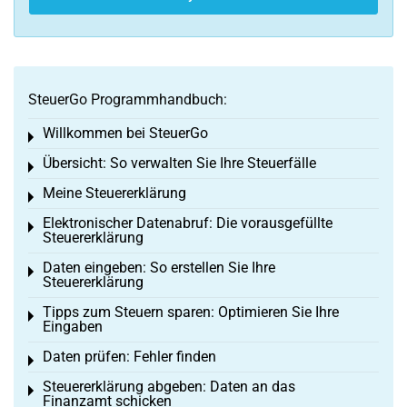
SteuerGo Programmhandbuch:
Willkommen bei SteuerGo
Toggle menu
Übersicht: So verwalten Sie Ihre Steuerfälle
Toggle menu
Meine Steuererklärung
Toggle menu
Elektronischer Datenabruf: Die vorausgefüllte
Toggle menu
Steuererklärung
Daten eingeben: So erstellen Sie Ihre
Toggle menu
Steuererklärung
Tipps zum Steuern sparen: Optimieren Sie Ihre
Toggle menu
Eingaben
Daten prüfen: Fehler finden
Toggle menu
Steuererklärung abgeben: Daten an das
Toggle menu
Finanzamt schicken