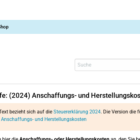
Shop
lfe: (2024) Anschaffungs- und Herstellungsko
Text bezieht sich auf die
Steuererklärung 2024
. Die Version die f
 Anschaffungs- und Herstellungskosten
 hier die
Anschaffungs- oder Herstellungskosten
an, den Sie b