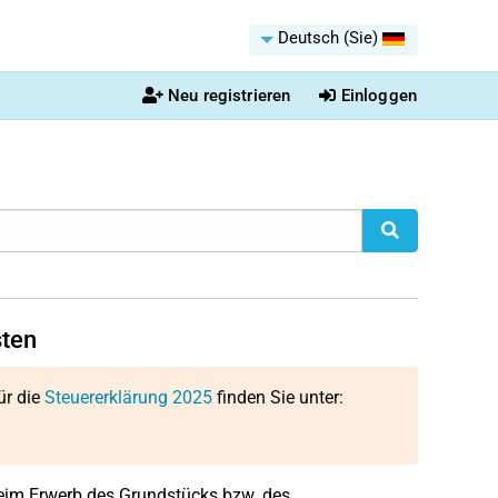
Deutsch (Sie)
Neu registrieren
Einloggen
sten
ür die
Steuererklärung 2025
finden Sie unter:
eim Erwerb des Grundstücks bzw. des