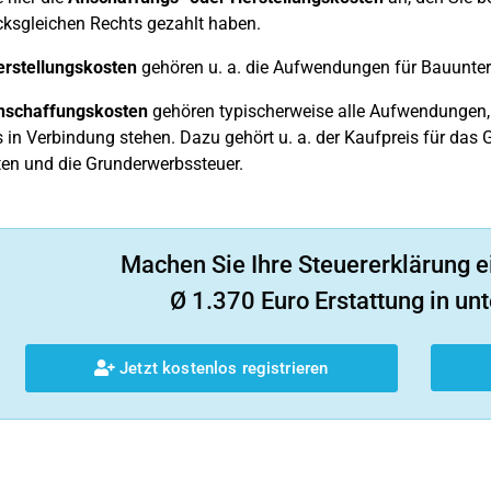
ksgleichen Rechts gezahlt haben.
erstellungskosten
gehören u. a. die Aufwendungen für Bauunte
nschaffungskosten
gehören typischerweise alle Aufwendungen,
in Verbindung stehen. Dazu gehört u. a. der Kaufpreis für das
en und die Grunderwerbssteuer.
Machen Sie Ihre Steuererklärung e
Ø 1.370 Euro Erstattung in unt
Jetzt kostenlos registrieren