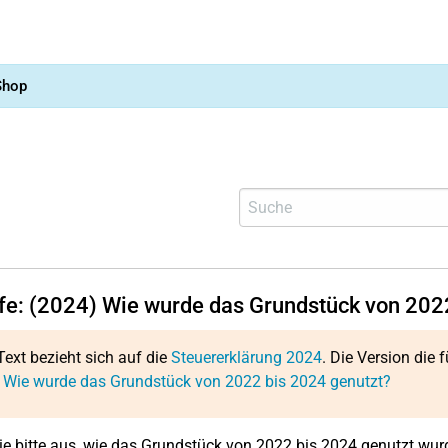
Shop
lfe: (2024) Wie wurde das Grundstück von 202
Text bezieht sich auf die
Steuererklärung 2024
. Die Version die f
: Wie wurde das Grundstück von 2022 bis 2024 genutzt?
e bitte aus, wie das Grundstück von 2022 bis 2024 genutzt wur