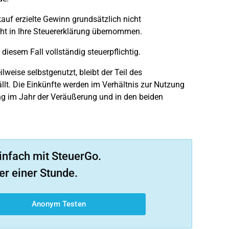
kauf erzielte Gewinn grundsätzlich nicht
cht in Ihre Steuererklärung übernommen.
iesem Fall vollständig steuerpflichtig.
lweise selbstgenutzt, bleibt der Teil des
llt. Die Einkünfte werden im Verhältnis zur Nutzung
ung im Jahr der Veräußerung und in den beiden
infach mit SteuerGo.
er einer Stunde.
Anonym Testen