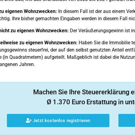
zu eigenen Wohnzwecken:
In diesem Fall ist der aus einem Ver
ichtig. Ihre bisher gemachten Eingaben werden in diesem Fall ni
nicht zu eigenen Wohnzwecken:
Der Veräußerungsgewinn ist in d
teilweise zu eigenen Wohnzwecken:
Haben Sie die Immobilie tei
ngsgewinns steuerfrei, der auf den selbst genutzten Anteil entfä
e (in Quadratmetern) aufgeteilt. Maßgeblich ist dabei die Nutz
angenen Jahren.
Machen Sie Ihre Steuererklärung e
Ø 1.370 Euro Erstattung in unt
Jetzt kostenlos registrieren