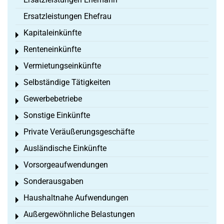
Ersatzleistungen Ehefrau
Kapitaleinkünfte
Toggle menu
Renteneinkünfte
Toggle menu
Vermietungseinkünfte
Toggle menu
Selbständige Tätigkeiten
Toggle menu
Gewerbebetriebe
Toggle menu
Sonstige Einkünfte
Toggle menu
Private Veräußerungsgeschäfte
Toggle menu
Ausländische Einkünfte
Toggle menu
Vorsorgeaufwendungen
Toggle menu
Sonderausgaben
Toggle menu
Haushaltnahe Aufwendungen
Toggle menu
Außergewöhnliche Belastungen
Toggle menu