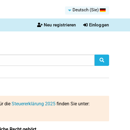
Deutsch (Sie)
Neu registrieren
Einloggen
ür die
Steuererklärung 2025
finden Sie unter:
che Recht gehört.