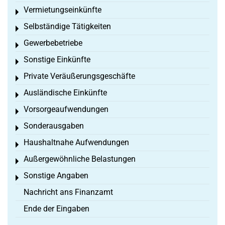
Vermietungseinkünfte
Toggle menu
Selbständige Tätigkeiten
Toggle menu
Gewerbebetriebe
Toggle menu
Sonstige Einkünfte
Toggle menu
Private Veräußerungsgeschäfte
Toggle menu
Ausländische Einkünfte
Toggle menu
Vorsorgeaufwendungen
Toggle menu
Sonderausgaben
Toggle menu
Haushaltnahe Aufwendungen
Toggle menu
Außergewöhnliche Belastungen
Toggle menu
Sonstige Angaben
Toggle menu
Nachricht ans Finanzamt
Ende der Eingaben