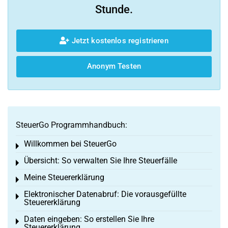
Stunde.
Jetzt kostenlos registrieren
Anonym Testen
SteuerGo Programmhandbuch:
Willkommen bei SteuerGo
Toggle menu
Übersicht: So verwalten Sie Ihre Steuerfälle
Toggle menu
Meine Steuererklärung
Toggle menu
Elektronischer Datenabruf: Die vorausgefüllte
Toggle menu
Steuererklärung
Daten eingeben: So erstellen Sie Ihre
Toggle menu
Steuererklärung