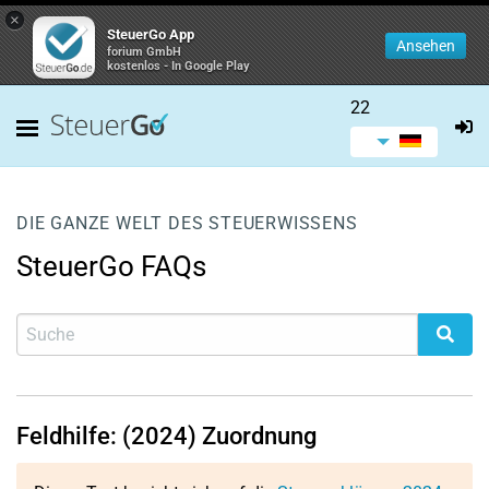
×
SteuerGo App
Ansehen
forium GmbH
kostenlos - In Google Play
22
DIE GANZE WELT DES STEUERWISSENS
SteuerGo FAQs
Feldhilfe: (2024) Zuordnung