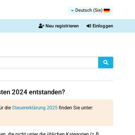
Deutsch (Sie)
Neu registrieren
Einloggen
sten 2024 entstanden?
ür die
Steuererklärung 2025
finden Sie unter:
en, die nicht unter die üblichen Kategorien (z. B.