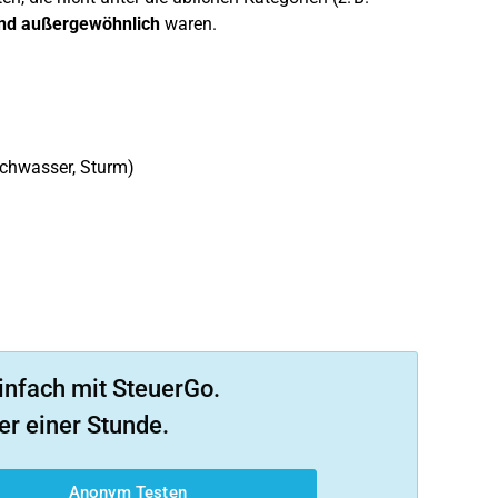
nd außergewöhnlich
waren.
ochwasser, Sturm)
infach mit SteuerGo.
er einer Stunde.
Anonym Testen