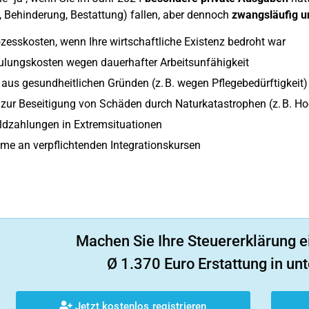
, Behinderung, Bestattung) fallen, aber dennoch
zwangsläufig u
ozesskosten, wenn Ihre wirtschaftliche Existenz bedroht war
lungskosten wegen dauerhafter Arbeitsunfähigkeit
us gesundheitlichen Gründen (z. B. wegen Pflegebedürftigkeit)
zur Beseitigung von Schäden durch Naturkatastrophen (z. B. H
ldzahlungen in Extremsituationen
me an verpflichtenden Integrationskursen
Machen Sie Ihre Steuererklärung e
Ø 1.370 Euro Erstattung in unt
Jetzt kostenlos registrieren