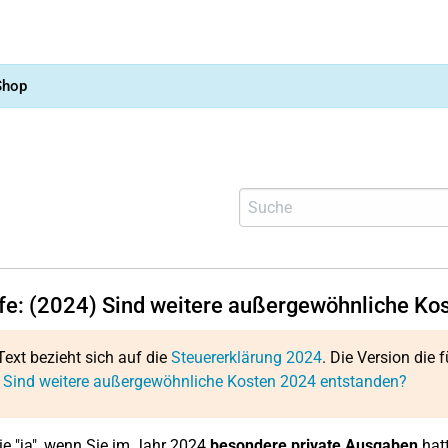
Shop
lfe: (2024) Sind weitere außergewöhnliche Ko
Text bezieht sich auf die
Steuererklärung 2024
. Die Version die f
: Sind weitere außergewöhnliche Kosten 2024 entstanden?
e "ja", wenn Sie im Jahr 2024
besondere private Ausgaben
hatt