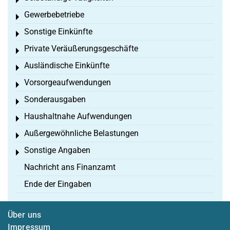
Toggle menu
Gewerbebetriebe
Toggle menu
Sonstige Einkünfte
Toggle menu
Private Veräußerungsgeschäfte
Toggle menu
Ausländische Einkünfte
Toggle menu
Vorsorgeaufwendungen
Toggle menu
Sonderausgaben
Toggle menu
Haushaltnahe Aufwendungen
Toggle menu
Außergewöhnliche Belastungen
Toggle menu
Sonstige Angaben
Toggle menu
Nachricht ans Finanzamt
Ende der Eingaben
Über uns
Impressum