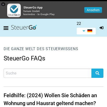
×
SteuerGo App
Ansehen
forium GmbH
kostenlos - In Google Play
22
DIE GANZE WELT DES STEUERWISSENS
SteuerGo FAQs
Feldhilfe: (2024) Wollen Sie Schäden an
Wohnung und Hausrat geltend machen?