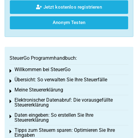
Jetzt kostenlos registrieren
Anonym Testen
SteuerGo Programmhandbuch:
Willkommen bei SteuerGo
Toggle menu
Übersicht: So verwalten Sie Ihre Steuerfälle
Toggle menu
Meine Steuererklärung
Toggle menu
Elektronischer Datenabruf: Die vorausgefüllte
Toggle menu
Steuererklärung
Daten eingeben: So erstellen Sie Ihre
Toggle menu
Steuererklärung
Tipps zum Steuern sparen: Optimieren Sie Ihre
Toggle menu
Eingaben