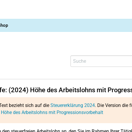
Shop
lfe: (2024) Höhe des Arbeitslohns mit Progres
Text bezieht sich auf die
Steuererklärung 2024
. Die Version die f
 Höhe des Arbeitslohns mit Progressionsvorbehalt
 den steuerfreien Arbeitslohn an, den Sie im Rahmen Ihrer Tätigk