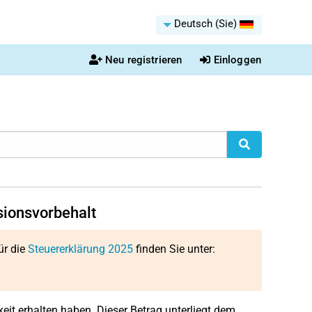
Deutsch (Sie)
Neu registrieren
Einloggen
sionsvorbehalt
ür die
Steuererklärung 2025
finden Sie unter:
eit erhalten haben. Dieser Betrag unterliegt dem