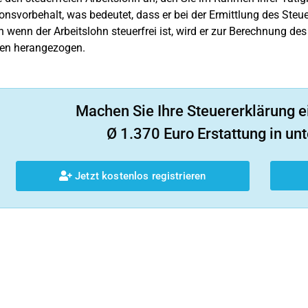
onsvorbehalt, was bedeutet, dass er bei der Ermittlung des Steu
h wenn der Arbeitslohn steuerfrei ist, wird er zur Berechnung des
n herangezogen.
Machen Sie Ihre Steuererklärung e
Ø 1.370 Euro Erstattung in unt
Jetzt kostenlos registrieren