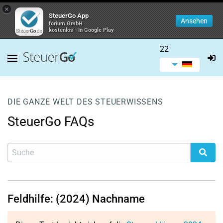
×
SteuerGo App
Ansehen
forium GmbH
kostenlos - In Google Play
22
DIE GANZE WELT DES STEUERWISSENS
SteuerGo FAQs
Feldhilfe: (2024) Nachname