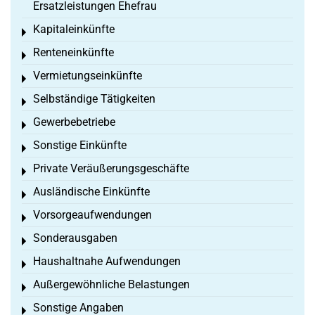
Ersatzleistungen Ehefrau
Kapitaleinkünfte
Toggle menu
Renteneinkünfte
Toggle menu
Vermietungseinkünfte
Toggle menu
Selbständige Tätigkeiten
Toggle menu
Gewerbebetriebe
Toggle menu
Sonstige Einkünfte
Toggle menu
Private Veräußerungsgeschäfte
Toggle menu
Ausländische Einkünfte
Toggle menu
Vorsorgeaufwendungen
Toggle menu
Sonderausgaben
Toggle menu
Haushaltnahe Aufwendungen
Toggle menu
Außergewöhnliche Belastungen
Toggle menu
Sonstige Angaben
Toggle menu