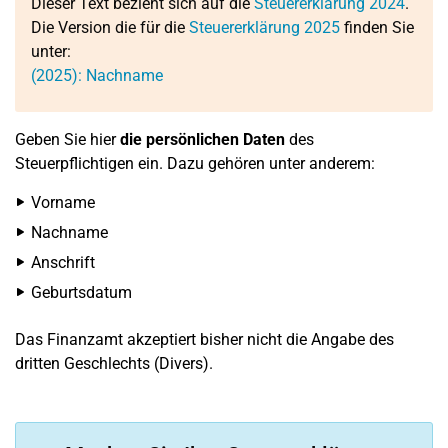
Dieser Text bezieht sich auf die
Steuererklärung 2024
.
Die Version die für die
Steuererklärung 2025
finden Sie
unter:
(2025): Nachname
Geben Sie hier
die persönlichen Daten
des
Steuerpflichtigen ein. Dazu gehören unter anderem:
Vorname
Nachname
Anschrift
Geburtsdatum
Das Finanzamt akzeptiert bisher nicht die Angabe des
dritten Geschlechts (Divers).