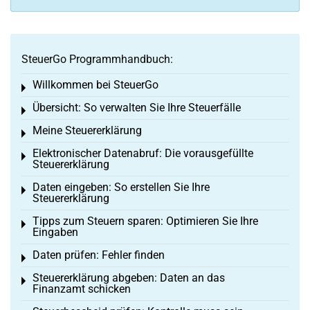
SteuerGo Programmhandbuch:
Willkommen bei SteuerGo
Toggle menu
Übersicht: So verwalten Sie Ihre Steuerfälle
Toggle menu
Meine Steuererklärung
Toggle menu
Elektronischer Datenabruf: Die vorausgefüllte
Toggle menu
Steuererklärung
Daten eingeben: So erstellen Sie Ihre
Toggle menu
Steuererklärung
Tipps zum Steuern sparen: Optimieren Sie Ihre
Toggle menu
Eingaben
Daten prüfen: Fehler finden
Toggle menu
Steuererklärung abgeben: Daten an das
Toggle menu
Finanzamt schicken