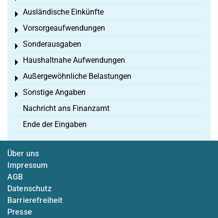
Ausländische Einkünfte
Toggle menu
Vorsorgeaufwendungen
Toggle menu
Sonderausgaben
Toggle menu
Haushaltnahe Aufwendungen
Toggle menu
Außergewöhnliche Belastungen
Toggle menu
Sonstige Angaben
Toggle menu
Nachricht ans Finanzamt
Ende der Eingaben
Über uns
Impressum
AGB
Datenschutz
Barrierefreiheit
Presse