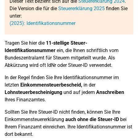
Dieser Text bezieht sich auf die
Steuererklärung 2024
.
Die Version die für die
Steuererklärung 2025
finden Sie
unter:
(2025): Identifikationsnummer
Tragen Sie hier die
11-stellige
Steuer-
Identifikationsnummer
ein, die Ihnen schriftlich vom
Bundeszentralamt für Steuern mitgeteilt wurde. Als
Abkürzung wird oft IdNr oder Steuer-ID verwendet.
In der Regel finden Sie Ihre Identifikationsnummer im
letzten
Einkommensteuerbescheid,
in der
Lohnsteuerbescheinigung
und auf jedem
Anschreiben
Ihres Finanzamtes.
Sollten Sie Ihre Steuer-ID nicht finden, können Sie Ihre
Einkommensteuererklärung
auch ohne die Steuer-ID
bei
Ihrem Finanzamt einreichen. Ihre Identifikationsnummer ist
dort bekannt.