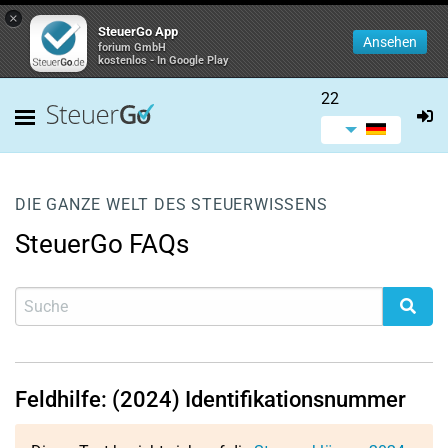
×
SteuerGo App
Ansehen
forium GmbH
kostenlos - In Google Play
22
DIE GANZE WELT DES STEUERWISSENS
SteuerGo FAQs
Feldhilfe: (2024) Identifikationsnummer