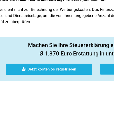
e dient nicht zur Berechnung der Werbungskosten. Das Finanzamt
e- und Dienstreisetage, um die von Ihnen angegebene Anzahl de
tät zu überprüfen.
Machen Sie Ihre Steuererklärung e
Ø 1.370 Euro Erstattung in unt
Jetzt kostenlos registrieren