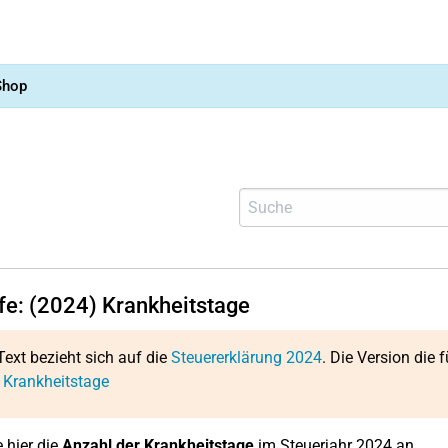
Shop
lfe: (2024) Krankheitstage
Text bezieht sich auf die
Steuererklärung 2024
. Die Version die f
 Krankheitstage
 hier die
Anzahl der Krankheitstage
im Steuerjahr 2024 an.