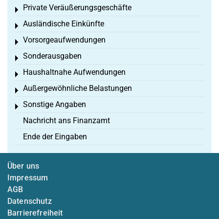
Private Veräußerungsgeschäfte
Toggle menu
Ausländische Einkünfte
Toggle menu
Vorsorgeaufwendungen
Toggle menu
Sonderausgaben
Toggle menu
Haushaltnahe Aufwendungen
Toggle menu
Außergewöhnliche Belastungen
Toggle menu
Sonstige Angaben
Toggle menu
Nachricht ans Finanzamt
Ende der Eingaben
Über uns
Impressum
AGB
Datenschutz
Barrierefreiheit