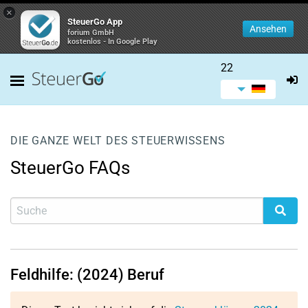
×
SteuerGo App
Ansehen
forium GmbH
kostenlos - In Google Play
22
DIE GANZE WELT DES STEUERWISSENS
SteuerGo FAQs
Feldhilfe: (2024) Beruf