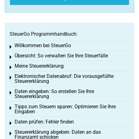
SteuerGo Programmhandbuch:
Willkommen bei SteuerGo
Toggle menu
Übersicht: So verwalten Sie Ihre Steuerfälle
Toggle menu
Meine Steuererklärung
Toggle menu
Elektronischer Datenabruf: Die vorausgefüllte
Toggle menu
Steuererklärung
Daten eingeben: So erstellen Sie Ihre
Toggle menu
Steuererklärung
Tipps zum Steuern sparen: Optimieren Sie Ihre
Toggle menu
Eingaben
Daten prüfen: Fehler finden
Toggle menu
Steuererklärung abgeben: Daten an das
Toggle menu
Finanzamt schicken