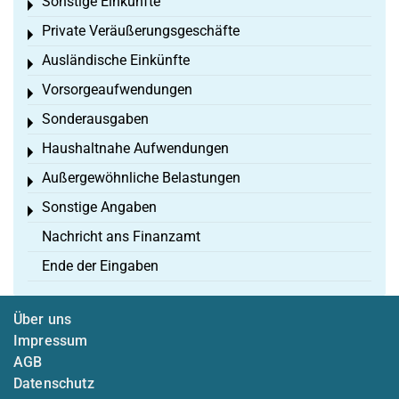
Sonstige Einkünfte
Toggle menu
Private Veräußerungsgeschäfte
Toggle menu
Ausländische Einkünfte
Toggle menu
Vorsorgeaufwendungen
Toggle menu
Sonderausgaben
Toggle menu
Haushaltnahe Aufwendungen
Toggle menu
Außergewöhnliche Belastungen
Toggle menu
Sonstige Angaben
Toggle menu
Nachricht ans Finanzamt
Ende der Eingaben
Über uns
Impressum
AGB
Datenschutz