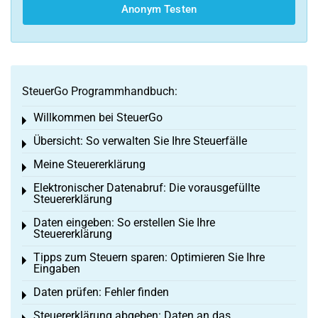
Anonym Testen
SteuerGo Programmhandbuch:
Willkommen bei SteuerGo
Toggle menu
Übersicht: So verwalten Sie Ihre Steuerfälle
Toggle menu
Meine Steuererklärung
Toggle menu
Elektronischer Datenabruf: Die vorausgefüllte
Toggle menu
Steuererklärung
Daten eingeben: So erstellen Sie Ihre
Toggle menu
Steuererklärung
Tipps zum Steuern sparen: Optimieren Sie Ihre
Toggle menu
Eingaben
Daten prüfen: Fehler finden
Toggle menu
Steuererklärung abgeben: Daten an das