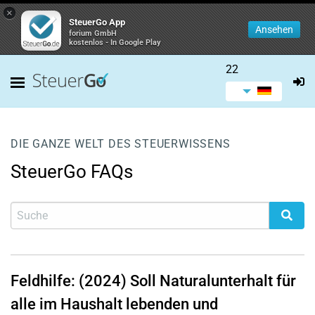
×
SteuerGo App
Ansehen
forium GmbH
kostenlos - In Google Play
22
DIE GANZE WELT DES STEUERWISSENS
SteuerGo FAQs
Feldhilfe: (2024) Soll Naturalunterhalt für
alle im Haushalt lebenden und