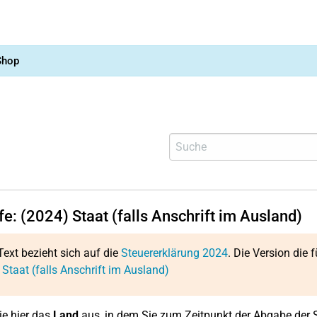
Shop
fe: (2024) Staat (falls Anschrift im Ausland)
Text bezieht sich auf die
Steuererklärung 2024
. Die Version die f
 Staat (falls Anschrift im Ausland)
e hier das
Land
aus, in dem Sie zum Zeitpunkt der Abgabe der 