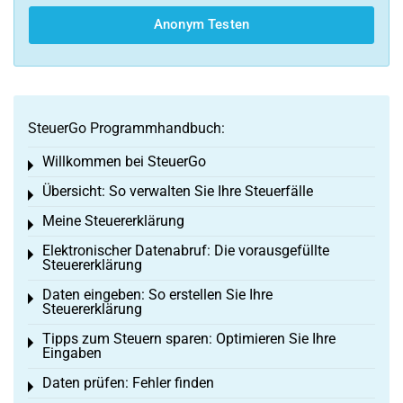
Anonym Testen
SteuerGo Programmhandbuch:
Willkommen bei SteuerGo
Toggle menu
Übersicht: So verwalten Sie Ihre Steuerfälle
Toggle menu
Meine Steuererklärung
Toggle menu
Elektronischer Datenabruf: Die vorausgefüllte
Toggle menu
Steuererklärung
Daten eingeben: So erstellen Sie Ihre
Toggle menu
Steuererklärung
Tipps zum Steuern sparen: Optimieren Sie Ihre
Toggle menu
Eingaben
Daten prüfen: Fehler finden
Toggle menu