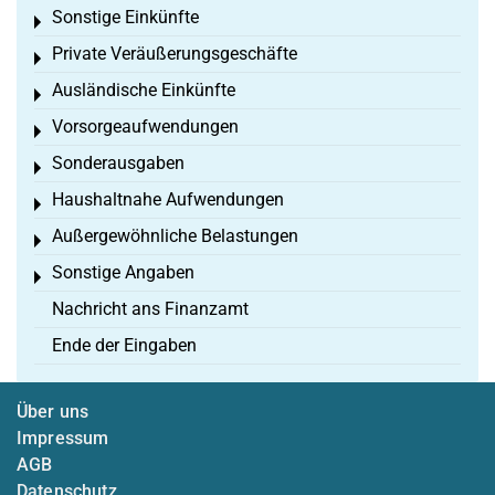
Sonstige Einkünfte
Toggle menu
Private Veräußerungsgeschäfte
Toggle menu
Ausländische Einkünfte
Toggle menu
Vorsorgeaufwendungen
Toggle menu
Sonderausgaben
Toggle menu
Haushaltnahe Aufwendungen
Toggle menu
Außergewöhnliche Belastungen
Toggle menu
Sonstige Angaben
Toggle menu
Nachricht ans Finanzamt
Ende der Eingaben
Über uns
Impressum
AGB
Datenschutz