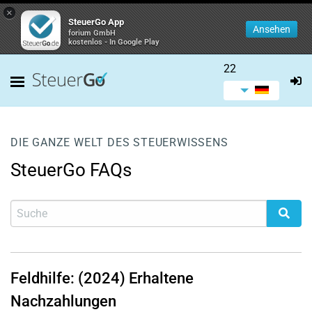
×
SteuerGo App
Ansehen
forium GmbH
kostenlos - In Google Play
22
DIE GANZE WELT DES STEUERWISSENS
SteuerGo FAQs
Feldhilfe: (2024) Erhaltene
Nachzahlungen