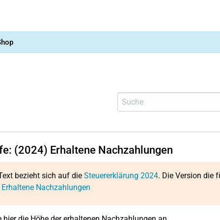
Shop
lfe: (2024) Erhaltene Nachzahlungen
Text bezieht sich auf die
Steuererklärung 2024
. Die Version die f
: Erhaltene Nachzahlungen
 hier die Höhe der erhaltenen Nachzahlungen an.