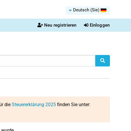
Deutsch (Sie)
Neu registrieren
Einloggen
ür die
Steuererklärung 2025
finden Sie unter:
t wurde.