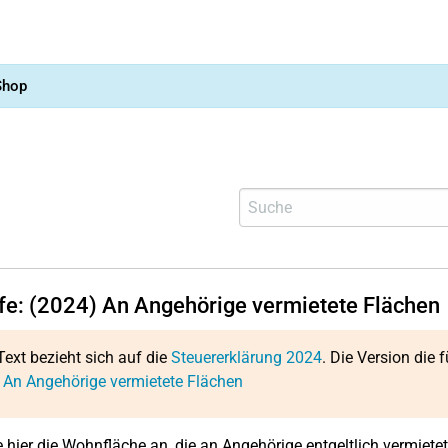
Shop
lfe: (2024) An Angehörige vermietete Flächen
Text bezieht sich auf die
Steuererklärung 2024
. Die Version die f
 An Angehörige vermietete Flächen
 hier die Wohnfläche an, die an Angehörige entgeltlich vermiete