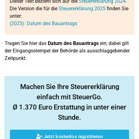
Dieser Text bezieht sich auf die
Steuererklärung 2024
.
Die Version die für die
Steuererklärung 2025
finden Sie
unter:
(2025): Datum des Bauantrags
Tragen Sie hier das
Datum des Bauantrags
ein; dabei gilt
der Eingangsstempel der Behörde als ausschlaggebender
Zeitpunkt.
Machen Sie Ihre Steuererklärung
einfach mit SteuerGo.
Ø 1.370 Euro Erstattung in unter einer
Stunde.
Jetzt kostenlos registrieren