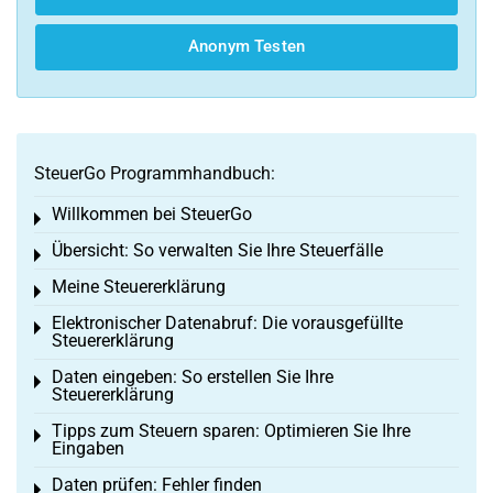
Anonym Testen
SteuerGo Programmhandbuch:
Willkommen bei SteuerGo
Toggle menu
Übersicht: So verwalten Sie Ihre Steuerfälle
Toggle menu
Meine Steuererklärung
Toggle menu
Elektronischer Datenabruf: Die vorausgefüllte
Toggle menu
Steuererklärung
Daten eingeben: So erstellen Sie Ihre
Toggle menu
Steuererklärung
Tipps zum Steuern sparen: Optimieren Sie Ihre
Toggle menu
Eingaben
Daten prüfen: Fehler finden
Toggle menu