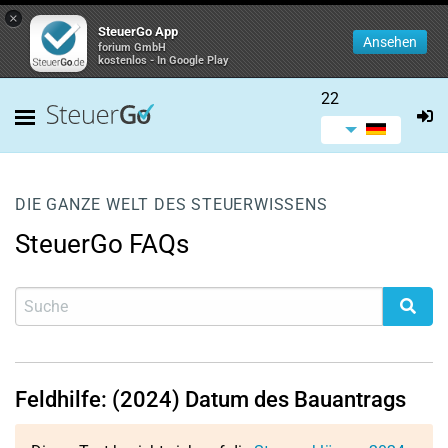
×
SteuerGo App
Ansehen
forium GmbH
kostenlos - In Google Play
22
DIE GANZE WELT DES STEUERWISSENS
SteuerGo FAQs
Feldhilfe: (2024) Datum des Bauantrags