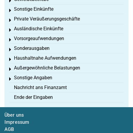
Toggle menu
Sonstige Einkünfte
Toggle menu
Private Veräußerungsgeschäfte
Toggle menu
Ausländische Einkünfte
Toggle menu
Vorsorgeaufwendungen
Toggle menu
Sonderausgaben
Toggle menu
Haushaltnahe Aufwendungen
Toggle menu
Außergewöhnliche Belastungen
Toggle menu
Sonstige Angaben
Toggle menu
Nachricht ans Finanzamt
Ende der Eingaben
Über uns
Impressum
AGB