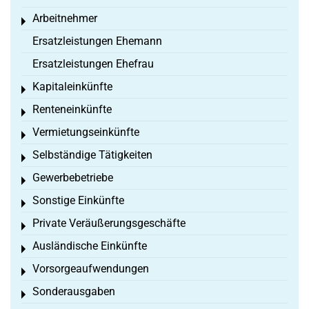
Arbeitnehmer
Toggle menu
Ersatzleistungen Ehemann
Ersatzleistungen Ehefrau
Kapitaleinkünfte
Toggle menu
Renteneinkünfte
Toggle menu
Vermietungseinkünfte
Toggle menu
Selbständige Tätigkeiten
Toggle menu
Gewerbebetriebe
Toggle menu
Sonstige Einkünfte
Toggle menu
Private Veräußerungsgeschäfte
Toggle menu
Ausländische Einkünfte
Toggle menu
Vorsorgeaufwendungen
Toggle menu
Sonderausgaben
Toggle menu