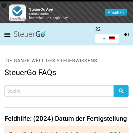
×
SteuerGo App
Ansehen
forium GmbH
kostenlos - In Google Play
22
DIE GANZE WELT DES STEUERWISSENS
SteuerGo FAQs
Feldhilfe: (2024) Datum der Fertigstellung