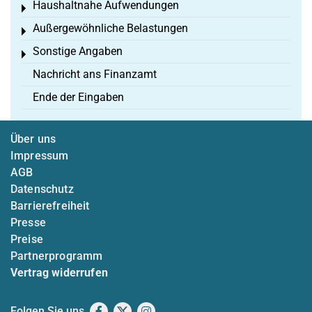
Haushaltnahe Aufwendungen
Toggle menu
Außergewöhnliche Belastungen
Toggle menu
Sonstige Angaben
Toggle menu
Nachricht ans Finanzamt
Ende der Eingaben
Über uns
Impressum
AGB
Datenschutz
Barrierefreiheit
Presse
Preise
Partnerprogramm
Vertrag widerrufen
Folgen Sie uns
Facebook
X
Instagram