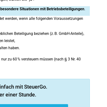
besondere Situationen mit Betriebsbeteiligungen
.
et werden, wenn alle folgenden Voraussetzungen
eblichen Beteiligung beziehen (z. B. GmbH-Anteile),
n leistet,
alten haben.
n nur zu 60 % versteuern müssen (nach § 3 Nr. 40
infach mit SteuerGo.
er einer Stunde.