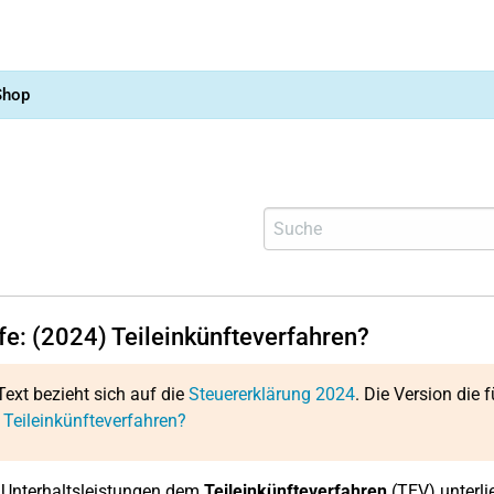
Shop
lfe: (2024) Teileinkünfteverfahren?
Text bezieht sich auf die
Steuererklärung 2024
. Die Version die f
 Teileinkünfteverfahren?
 Unterhaltsleistungen dem
Teileinkünfteverfahren
(TEV) unterlie