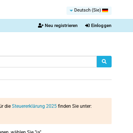
Deutsch (Sie)
Neu registrieren
Einloggen
ür die
Steuererklärung 2025
finden Sie unter:
gen, wählen Sie "ja".