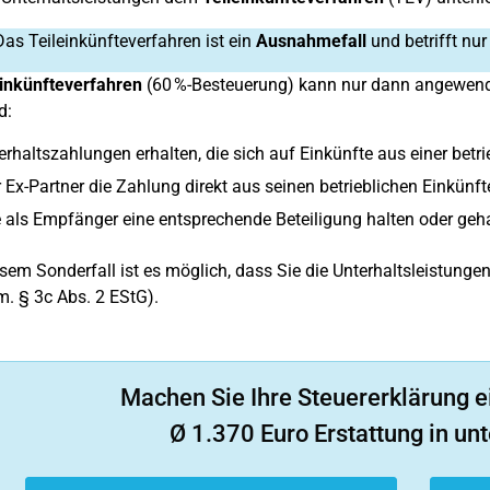
as Teileinkünfteverfahren ist ein
Ausnahmefall
und betrifft nur
einkünfteverfahren
(60 %-Besteuerung) kann nur dann angewend
d:
erhaltszahlungen erhalten, die sich auf Einkünfte aus einer betri
 Ex-Partner die Zahlung direkt aus seinen betrieblichen Einkünfte
 als Empfänger eine entsprechende Beteiligung halten oder geh
esem Sonderfall ist es möglich, dass Sie die Unterhaltsleistunge
 m. § 3c Abs. 2 EStG).
Machen Sie Ihre Steuererklärung e
Ø 1.370 Euro Erstattung in unt