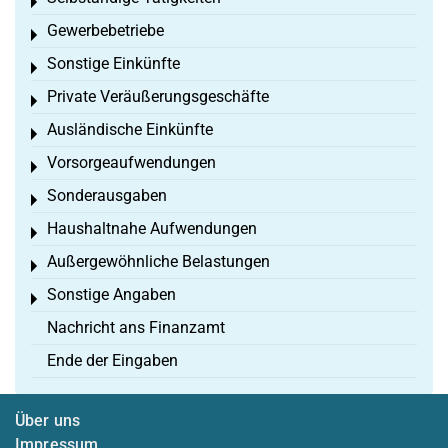
Toggle menu
Gewerbebetriebe
Toggle menu
Sonstige Einkünfte
Toggle menu
Private Veräußerungsgeschäfte
Toggle menu
Ausländische Einkünfte
Toggle menu
Vorsorgeaufwendungen
Toggle menu
Sonderausgaben
Toggle menu
Haushaltnahe Aufwendungen
Toggle menu
Außergewöhnliche Belastungen
Toggle menu
Sonstige Angaben
Toggle menu
Nachricht ans Finanzamt
Ende der Eingaben
Über uns
Impressum