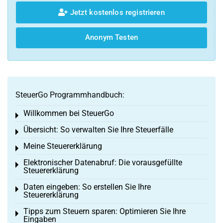
Jetzt kostenlos registrieren
Anonym Testen
SteuerGo Programmhandbuch:
Willkommen bei SteuerGo
Toggle menu
Übersicht: So verwalten Sie Ihre Steuerfälle
Toggle menu
Meine Steuererklärung
Toggle menu
Elektronischer Datenabruf: Die vorausgefüllte
Toggle menu
Steuererklärung
Daten eingeben: So erstellen Sie Ihre
Toggle menu
Steuererklärung
Tipps zum Steuern sparen: Optimieren Sie Ihre
Toggle menu
Eingaben