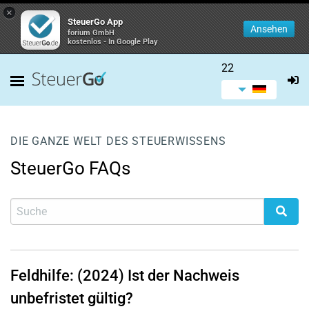
×
SteuerGo App
Ansehen
forium GmbH
kostenlos - In Google Play
22
DIE GANZE WELT DES STEUERWISSENS
SteuerGo FAQs
Feldhilfe: (2024) Ist der Nachweis
unbefristet gültig?