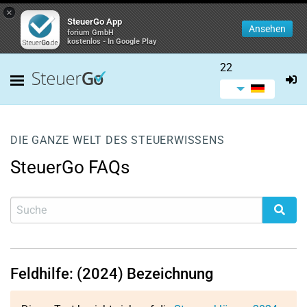
×
SteuerGo App
Ansehen
forium GmbH
kostenlos - In Google Play
22
DIE GANZE WELT DES STEUERWISSENS
SteuerGo FAQs
Feldhilfe: (2024) Bezeichnung