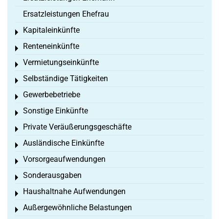
Ersatzleistungen Ehefrau
Kapitaleinkünfte
Toggle menu
Renteneinkünfte
Toggle menu
Vermietungseinkünfte
Toggle menu
Selbständige Tätigkeiten
Toggle menu
Gewerbebetriebe
Toggle menu
Sonstige Einkünfte
Toggle menu
Private Veräußerungsgeschäfte
Toggle menu
Ausländische Einkünfte
Toggle menu
Vorsorgeaufwendungen
Toggle menu
Sonderausgaben
Toggle menu
Haushaltnahe Aufwendungen
Toggle menu
Außergewöhnliche Belastungen
Toggle menu