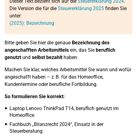
Dieser Text bezieht sich auf die
Steuererklärung 2024
.
Die Version die für die
Steuererklärung 2025
finden Sie
unter:
(2025): Bezeichnung
Bitte geben Sie hier die genaue
Bezeichnung des
angeschafften Arbeitsmittels
ein, das Sie
beruflich
genutzt
und
selbst bezahlt
haben.
Machen Sie klar, welches Arbeitsmittel Sie wann und wofür
angeschafft haben – z. B. für das Homeoffice,
Kundentermine oder berufliche Fortbildung.
So formulieren Sie korrekt:
Laptop Lenovo ThinkPad T14, beruflich genutzt im
Homeoffice
Fachbuch „Bilanzrecht 2024“, Einsatz in der
Steuerberatung